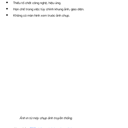
Thiếu tố chất công nghệ, hiệu ứng.
Hạn chế trong việc tùy chỉnh khung ảnh, giao diện.
Không có màn hình xem trước ảnh chụp.
Ảnh in từ máy chụp ảnh truyền thống.