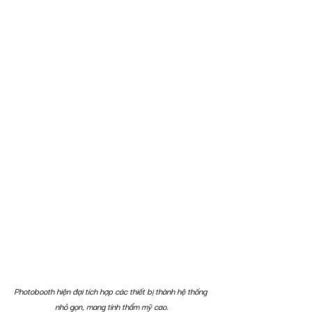
Photobooth hiện đại tích hợp các thiết bị thành hệ thống 
nhỏ gọn, mang tính thẩm mỹ cao.